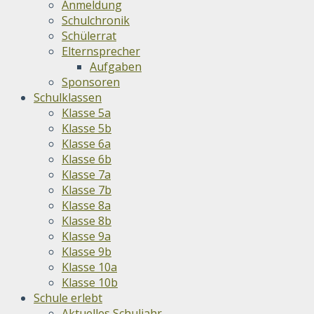
Anmeldung
Schulchronik
Schülerrat
Elternsprecher
Aufgaben
Sponsoren
Schulklassen
Klasse 5a
Klasse 5b
Klasse 6a
Klasse 6b
Klasse 7a
Klasse 7b
Klasse 8a
Klasse 8b
Klasse 9a
Klasse 9b
Klasse 10a
Klasse 10b
Schule erlebt
Aktuelles Schuljahr