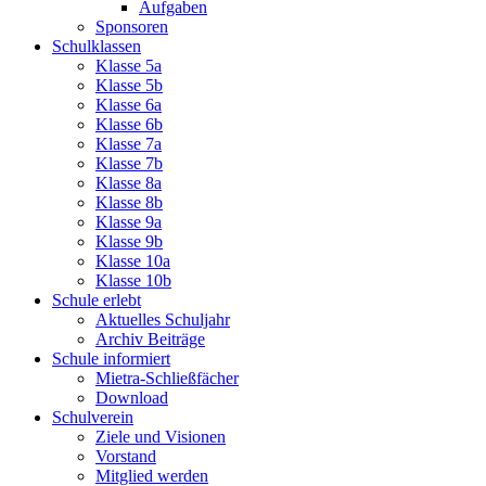
Aufgaben
Sponsoren
Schulklassen
Klasse 5a
Klasse 5b
Klasse 6a
Klasse 6b
Klasse 7a
Klasse 7b
Klasse 8a
Klasse 8b
Klasse 9a
Klasse 9b
Klasse 10a
Klasse 10b
Schule erlebt
Aktuelles Schuljahr
Archiv Beiträge
Schule informiert
Mietra-Schließfächer
Download
Schulverein
Ziele und Visionen
Vorstand
Mitglied werden