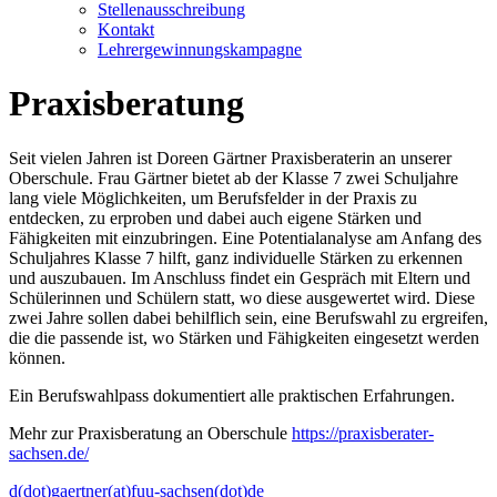
Stellenausschreibung
Kontakt
Lehrergewinnungskampagne
Praxisberatung
Seit vielen Jahren ist Doreen Gärtner Praxisberaterin an unserer
Oberschule. Frau Gärtner bietet ab der Klasse 7 zwei Schuljahre
lang viele Möglichkeiten, um Berufsfelder in der Praxis zu
entdecken, zu erproben und dabei auch eigene Stärken und
Fähigkeiten mit einzubringen. Eine Potentialanalyse am Anfang des
Schuljahres Klasse 7 hilft, ganz individuelle Stärken zu erkennen
und auszubauen. Im Anschluss findet ein Gespräch mit Eltern und
Schülerinnen und Schülern statt, wo diese ausgewertet wird. Diese
zwei Jahre sollen dabei behilflich sein, eine Berufswahl zu ergreifen,
die die passende ist, wo Stärken und Fähigkeiten eingesetzt werden
können.
Ein Berufswahlpass dokumentiert alle praktischen Erfahrungen.
Mehr zur Praxisberatung an Oberschule
https://praxisberater-
sachsen.de/
d(dot)gaertner(at)fuu-sachsen(dot)de